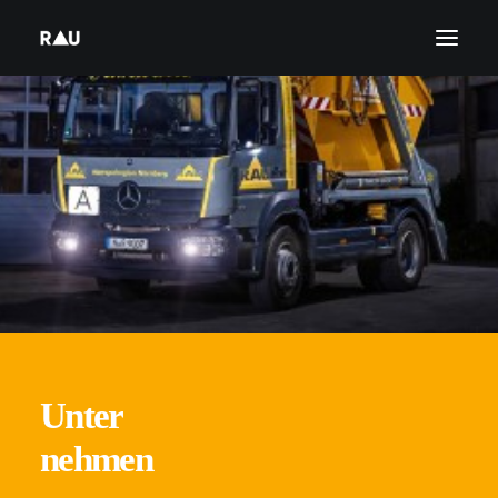
Unter
SEARCH
nehmen