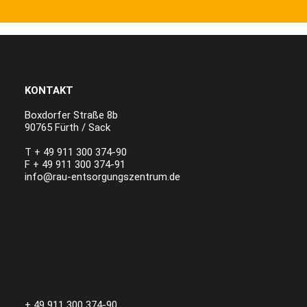
KONTAKT
Boxdorfer Straße 8b
90765 Fürth / Sack
T + 49 911 300 374-90
F + 49 911 300 374-91
info@rau-entsorgungszentrum.de
+ 49 911 300 374-90